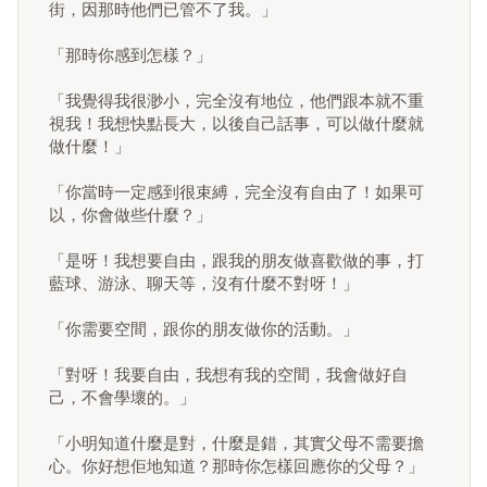
街，因那時他們已管不了我。」
「那時你感到怎樣？」
「我覺得我很渺小，完全沒有地位，他們跟本就不重
視我！我想快點長大，以後自己話事，可以做什麼就
做什麼！」
「你當時一定感到很束縛，完全沒有自由了！如果可
以，你會做些什麼？」
「是呀！我想要自由，跟我的朋友做喜歡做的事，打
藍球、游泳、聊天等，沒有什麼不對呀！」
「你需要空間，跟你的朋友做你的活動。」
「對呀！我要自由，我想有我的空間，我會做好自
己，不會學壞的。」
「小明知道什麼是對，什麼是錯，其實父母不需要擔
心。你好想佢地知道？那時你怎樣回應你的父母？」