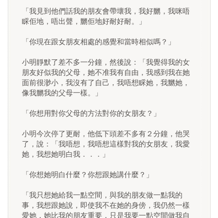
「我見到他們話我的朋友會帶壞我，我好嬲，我咪唔
睬佢地，唔出聲，嬲佢地好耐好耐。」
「你現在跟女朋友相處的感覺和當時相似嗎？」
小明靜默了差不多一分鐘，然後說：「我覺得我的女
朋友好似我的父母，她不准我有自由，我感到我在她
面前很渺小，我沒有了自己，我唔想睬她，我嬲她，
像我嬲我的父母一樣。」
「你想用對你父母的方法對你的女朋友？」
小明今次停了更耐，他低下頭差不多有２分鐘，他哭
了，說：「我唔想，我唔想這樣對我的女朋友，我愛
她，我想她明白我．．．」
「你想她明白什麼？你想跟她講什麼？」
「我只想她給我一點空間，與我的朋友做一點我的
事，我想跟她說，即使我不在她的身傍，我仍然一樣
愛她，她比我的朋友重要，只是我要一點空間做我自