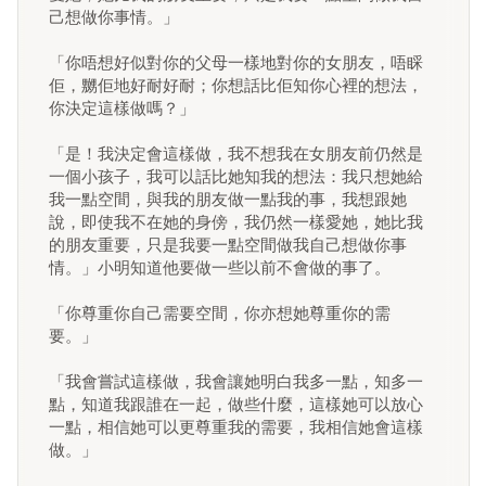
己想做你事情。」
「你唔想好似對你的父母一樣地對你的女朋友，唔睬
佢，嬲佢地好耐好耐；你想話比佢知你心裡的想法，
你決定這樣做嗎？」
「是！我決定會這樣做，我不想我在女朋友前仍然是
一個小孩子，我可以話比她知我的想法：我只想她給
我一點空間，與我的朋友做一點我的事，我想跟她
說，即使我不在她的身傍，我仍然一樣愛她，她比我
的朋友重要，只是我要一點空間做我自己想做你事
情。」小明知道他要做一些以前不會做的事了。
「你尊重你自己需要空間，你亦想她尊重你的需
要。」
「我會嘗試這樣做，我會讓她明白我多一點，知多一
點，知道我跟誰在一起，做些什麼，這樣她可以放心
一點，相信她可以更尊重我的需要，我相信她會這樣
做。」