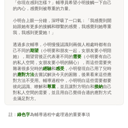
「你現在感到怎樣？」輔導員希望小明接觸一下自己
的內心，感覺到被尊重的力量。
小明合上眼一分鐘，深呼吸了一口氣：「我感覺到開
始跟她有更多的接觸和聯繫的感覺，我感覺到她尊重
我，我感到更愛她！」
透過多次輔導，小明慢慢認識到兩個人相處時都有自
己不同的
期望
（小明要和朋友一起，女朋友要小明陪
她），期望背後正代表著不同的
需要
（小明要有自己
的私人空間，女朋友要小明的關心），而這些需要夾
雜著很多兒時的
經驗
和
感受
，小明發現自己用了兒時
的
應對方法
去嘗試解決今天的困難，後果看來這些應
對方法不受用。輔導過程中，小明明白這些需要都要
彼此認識、瞭解和
尊重
，並且讓對方明白和
接納
自己
對私人空間的需要，並且用自己覺得合適的應對方式
去滿足對方。
註：
綠色字
為輔導過程中處理過的重要事項